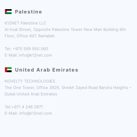
Palestine
K12NET Palestine LLC
Al-Irsal Street, Opposite Palestine Tower New Man Building 6th
Floor, Office 607. Ramallah
Tel: +970 599 950 060
E-Mail:
info@k12net.com
United Arab Emirates
NOVELTY TECHNOLOGIES
The One Tower, Office 3926, Sheikh Zayed Road Barsha Heights –
Dubai United Arab Emirates
Tel:+971 4 246 2871
E-Mail:
info@k12net.com