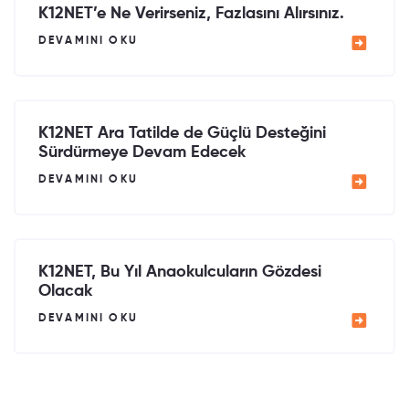
K12NET’e Ne Verirseniz, Fazlasını Alırsınız.
DEVAMINI OKU
K12NET Ara Tatilde de Güçlü Desteğini
Sürdürmeye Devam Edecek
DEVAMINI OKU
K12NET, Bu Yıl Anaokulcuların Gözdesi
Olacak
DEVAMINI OKU