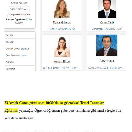
23 Aralık Cuma günü saat 10:30’da
ise geleneksel Temel Tanımlar
Eğitimini
yapacağız. Öğrenci-öğretmen-şube-ders tanımlama gibi temel süreçleri bir
kere daha anlatacağız.