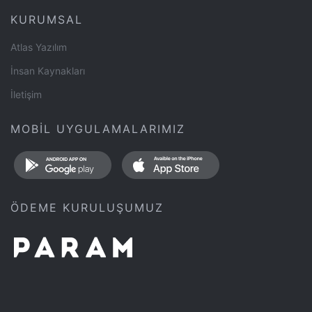
KURUMSAL
Atlas Yazılım
İnsan Kaynakları
İletişim
MOBİL UYGULAMALARIMIZ
ÖDEME KURULUŞUMUZ