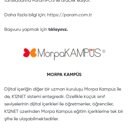
tahsilatlarına ParamPOS ile aracılık ediyor.
Daha fazla bilgi için:
https://param.com.tr
Başvuru yapmak için
tıklayınız.
MORPA KAMPÜS
Dijital içeriğin diğer bir uzman kuruluşu Morpa Kampüs ile
de, K12NET sistemi entegredir. Özellikle küçük sınıf
seviyelerinin dijital içerikleri ile öğretmenler, öğrenciler,
K12NET üzerinden Morpa Kampüs eğitim içeriklerine tek bir
şifre ile ulaşabilmektedirler.