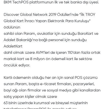
BKM TechPOS platformunun ilk ve tek banka dışı üyesi.
Discover Global Network 2019 Ödülleri’nde “İlk TROY
Global Kart İhracı Yapan Elektronik Para Kuruluşu”
ödülünün
sahibi olan Param, avukatlar için sunduğu BaroKart ve
Adalet Bakanlığı’na bağlı personel için sunduğu
AdaletKart
dahil olmak üzere AVM’leri de içeren 110’dan fazla ortak
markalı kart ve 8 milyon ön ödemeli kart ile sektöre
öncülük ediyor.
Kartlı ödemenin olduğu her an için sanal POS çözümü
sunan Param, başta e-ticaret firmaları, pazaryerleri,
bayi ağı olan firmalar ve sosyal medya gibi kanallardan
satış yapan kişiler olmak üzere
63 binin üzerinde kurumsal ve bireysel müşterinin