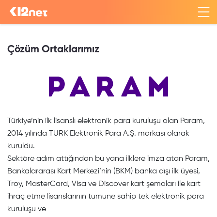
Çözüm Ortaklarımız
Türkiye’nin ilk lisanslı elektronik para kuruluşu olan Param,
2014 yılında TURK Elektronik Para A.Ş. markası olarak
kuruldu.
Sektöre adım attığından bu yana ilklere imza atan Param,
Bankalararası Kart Merkezi’nin (BKM) banka dışı ilk üyesi,
Troy, MasterCard, Visa ve Discover kart şemaları ile kart
ihraç etme lisanslarının tümüne sahip tek elektronik para
kuruluşu ve