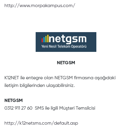
http://www.morpakampus.com/
NETGSM
K12NET ile entegre olan NETGSM firmasına aşağıdaki
iletişim bilgilerinden ulaşabilirsiniz.
NETGSM
0312 911 27 60 SMS ile ilgili Müşteri Temsilcisi
http://k12netsms.com/default.asp