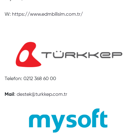
W:
https://www.edmbilisim.com.tr/
Telefon: 0212 368 60 00
Mail
:
destek@turkkep.com.tr