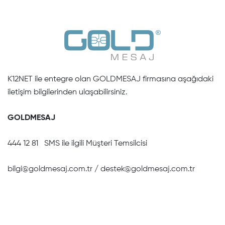
K12NET ile entegre olan GOLDMESAJ firmasına aşağıdaki
iletişim bilgilerinden ulaşabilirsiniz.
GOLDMESAJ
444 12 81 SMS ile ilgili Müşteri Temsilcisi
bilgi@goldmesaj.com.tr
/
destek@goldmesaj.com.tr