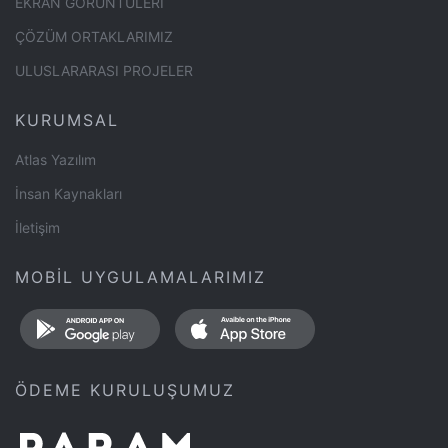
EKRAN GÖRÜNTÜLERİ
ÇÖZÜM ORTAKLARIMIZ
ULUSLARARASI PROJELER
KURUMSAL
Atlas Yazılım
İnsan Kaynakları
İletişim
MOBİL UYGULAMALARIMIZ
ÖDEME KURULUŞUMUZ