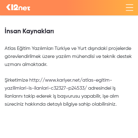
İnsan Kaynakları
Atlas Eğitim Yazılımları Türkiye ve Yurt dışındaki projelerde
görevlendirilmek üzere yazılım mühendisi ve teknik destek
uzmanı almaktadır.
Şirketimize
http://www.kariyer.net/atlas-egitim-
yazilimlari-is-ilanlari-c32327-p24533/
adresindei iş
ilanlarını takip ederek iş başvurusu yapabilir, işe alım
süreciniz hakkında detaylı bilgiye sahip olabilirsiniz.