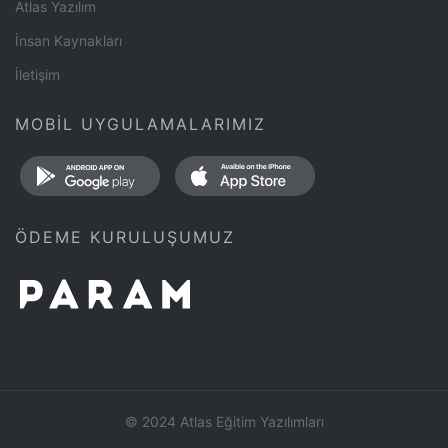
Atlas Yazılım
İnsan Kaynakları
İletişim
MOBİL UYGULAMALARIMIZ
ÖDEME KURULUŞUMUZ
© 2024 Atlas Eğitim Yazılımları