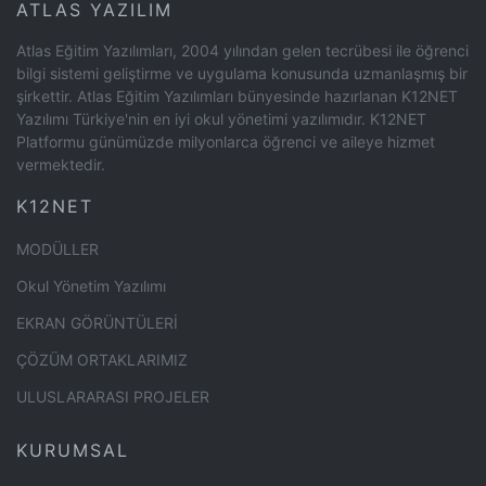
ATLAS YAZILIM
Atlas Eğitim Yazılımları, 2004 yılından gelen tecrübesi ile öğrenci
bilgi sistemi geliştirme ve uygulama konusunda uzmanlaşmış bir
şirkettir. Atlas Eğitim Yazılımları bünyesinde hazırlanan K12NET
Yazılımı Türkiye'nin en iyi okul yönetimi yazılımıdır. K12NET
Platformu günümüzde milyonlarca öğrenci ve aileye hizmet
vermektedir.
K12NET
MODÜLLER
Okul Yönetim Yazılımı
EKRAN GÖRÜNTÜLERİ
ÇÖZÜM ORTAKLARIMIZ
ULUSLARARASI PROJELER
KURUMSAL