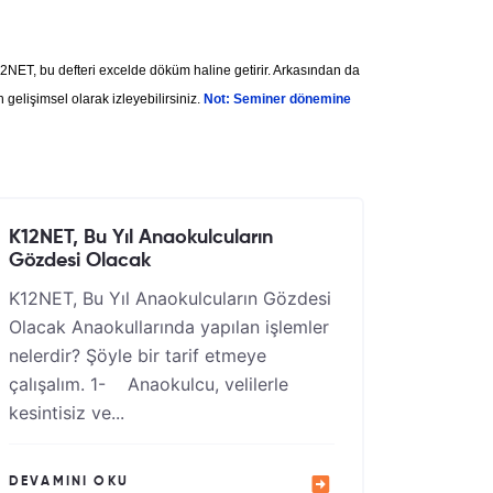
K12NET, bu defteri excelde döküm haline getirir. Arkasından da
gelişimsel olarak izleyebilirsiniz.
Not: Seminer dönemine
K12NET, Bu Yıl Anaokulcuların
Gözdesi Olacak
K12NET, Bu Yıl Anaokulcuların Gözdesi
Olacak Anaokullarında yapılan işlemler
nelerdir? Şöyle bir tarif etmeye
çalışalım. 1- Anaokulcu, velilerle
kesintisiz ve...
DEVAMINI OKU