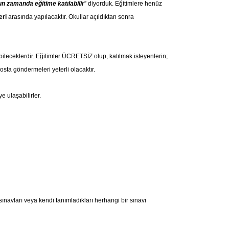
gun zamanda eğitime katılabilir
” diyorduk. Eğitimlere henüz
leri
arasında yapılacaktır. Okullar açıldıktan sonra
abileceklerdir. Eğitimler ÜCRETSİZ olup, katılmak isteyenlerin;
osta göndermeleri yeterli olacaktır.
e ulaşabilirler.
ınavları veya kendi tanımladıkları herhangi bir sınavı