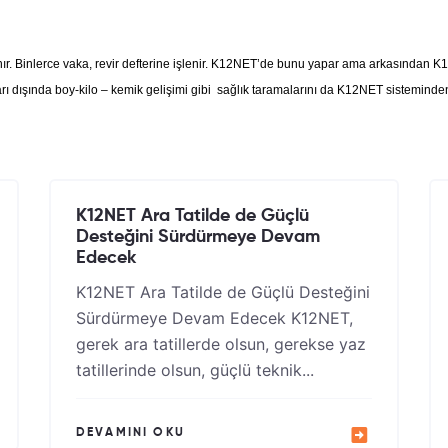
alınır. Binlerce vaka, revir defterine işlenir. K12NET’de bunu yapar ama arkasından 
arı dışında boy-kilo – kemik gelişimi gibi sağlık taramalarını da K12NET sisteminden 
K12NET Ara Tatilde de Güçlü
Desteğini Sürdürmeye Devam
Edecek
K12NET Ara Tatilde de Güçlü Desteğini
Sürdürmeye Devam Edecek K12NET,
gerek ara tatillerde olsun, gerekse yaz
tatillerinde olsun, güçlü teknik...
DEVAMINI OKU