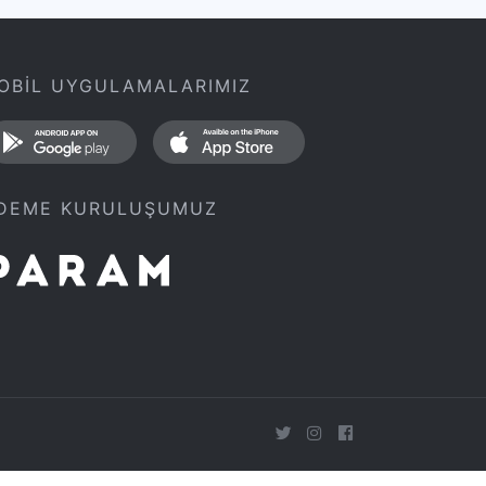
OBİL UYGULAMALARIMIZ
DEME KURULUŞUMUZ