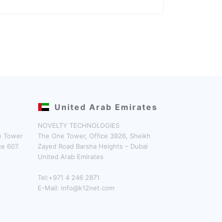
United Arab Emirates
NOVELTY TECHNOLOGIES
ne Tower
The One Tower, Office 3926, Sheikh
ce 607.
Zayed Road Barsha Heights – Dubai
United Arab Emirates
Tel:+971 4 246 2871
E-Mail:
info@k12net.com