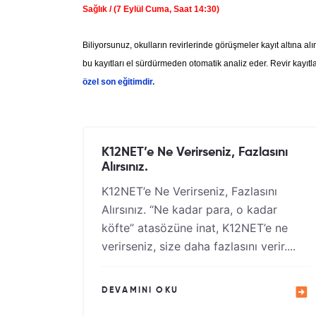
Sağlık / (7 Eylül Cuma, Saat 14:30)
Biliyorsunuz, okulların revirlerinde görüşmeler kayıt altına 
bu kayıtları el sürdürmeden otomatik analiz eder. Revir kayıtl
özel son eğitimdir.
K12NET’e Ne Verirseniz, Fazlasını
Alırsınız.
K12NET’e Ne Verirseniz, Fazlasını
Alırsınız. “Ne kadar para, o kadar
köfte” atasözüne inat, K12NET’e ne
verirseniz, size daha fazlasını verir....
DEVAMINI OKU