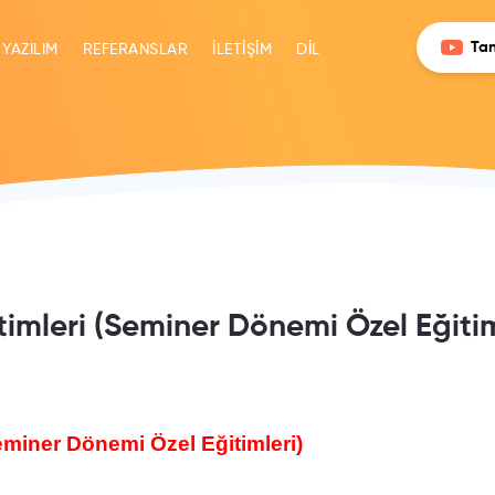
Tan
 YAZILIM
REFERANSLAR
İLETİŞİM
DİL
ğitimleri (Seminer Dönemi Özel Eğitim
Seminer Dönemi Özel Eğitimleri)