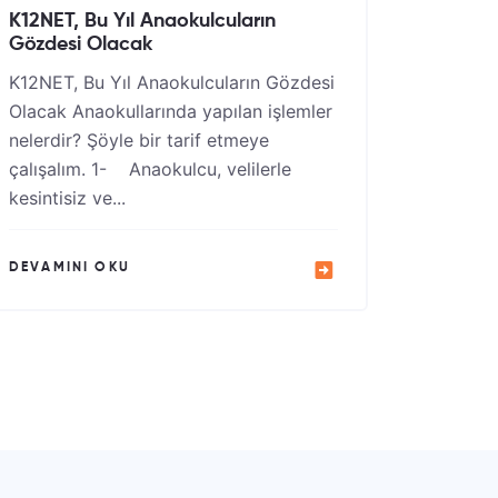
K12NET, Bu Yıl Anaokulcuların
Gözdesi Olacak
K12NET, Bu Yıl Anaokulcuların Gözdesi
Olacak Anaokullarında yapılan işlemler
nelerdir? Şöyle bir tarif etmeye
çalışalım. 1- Anaokulcu, velilerle
kesintisiz ve...
DEVAMINI OKU