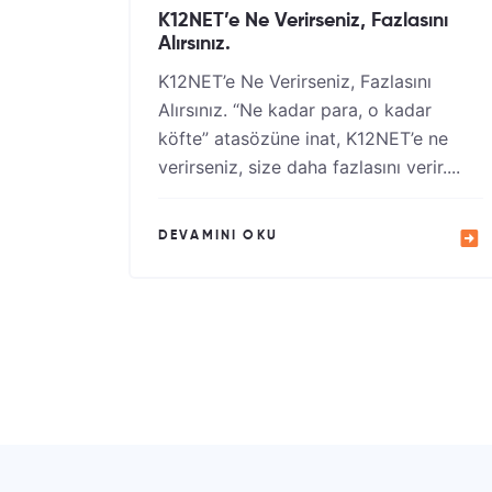
K12NET’e Ne Verirseniz, Fazlasını
Alırsınız.
K12NET’e Ne Verirseniz, Fazlasını
Alırsınız. “Ne kadar para, o kadar
köfte” atasözüne inat, K12NET’e ne
verirseniz, size daha fazlasını verir....
DEVAMINI OKU