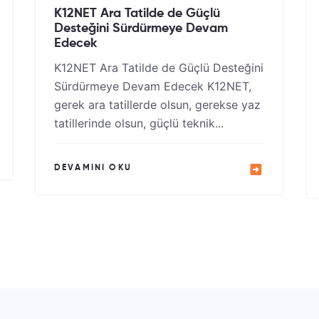
K12NET Ara Tatilde de Güçlü
Desteğini Sürdürmeye Devam
Edecek
K12NET Ara Tatilde de Güçlü Desteğini
Sürdürmeye Devam Edecek K12NET,
gerek ara tatillerde olsun, gerekse yaz
tatillerinde olsun, güçlü teknik...
DEVAMINI OKU