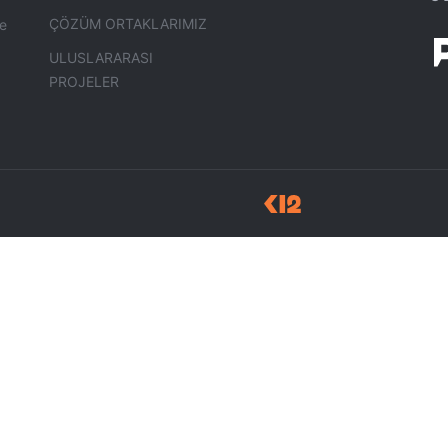
ÇÖZÜM ORTAKLARIMIZ
ye
ULUSLARARASI
PROJELER