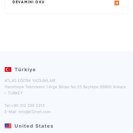
DEVAMINI OKU
Türkiye
ATLAS EĞİTİM YAZILIMLARI
Hacettepe Teknokent 1.Arge Binası No:25 Beytepe 06800 Ankara
– TURKEY
Tel:+90 312 299 2313
E-Mail:
info@k12net.com
United States