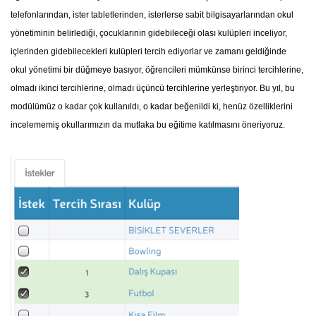
telefonlarından, ister tabletlerinden, isterlerse sabit bilgisayarlarından okul
yönetiminin belirlediği, çocuklarının gidebileceği olası kulüpleri inceliyor,
içlerinden gidebilecekleri kulüpleri tercih ediyorlar ve zamanı geldiğinde
okul yönetimi bir düğmeye basıyor, öğrencileri mümkünse birinci tercihlerine,
olmadı ikinci tercihlerine, olmadı üçüncü tercihlerine yerleştiriyor. Bu yıl, bu
modülümüz o kadar çok kullanıldı, o kadar beğenildi ki, henüz özelliklerini
incelememiş okullarımızın da mutlaka bu eğitime katılmasını öneriyoruz.