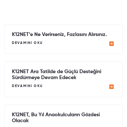
K12NET’e Ne Verirseniz, Fazlasını Alırsınız.
DEVAMINI OKU
K12NET Ara Tatilde de Güçlü Desteğini
Sürdürmeye Devam Edecek
DEVAMINI OKU
K12NET, Bu Yıl Anaokulcuların Gözdesi
Olacak