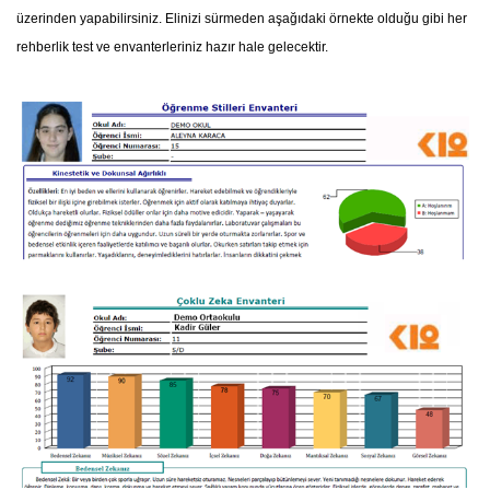
üzerinden yapabilirsiniz. Elinizi sürmeden aşağıdaki örnekte olduğu gibi her
rehberlik test ve envanterleriniz hazır hale gelecektir.