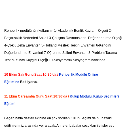
Rehberlik modülünün kullanımı, 1- Akademik Benlik Kavramı Ölçeği 2-
Başarısızlık Nedenleri Anketi 3-Çalışma Davranışlarını Değerlendirme Ölçeği
4-Çoklu Zekâ Envanteri 5-Holland Mesleki Tercih Envanteri 6-Kendini
Değerlendirme Envanteri 7-Öğrenme Stilleri Envanteri 8-Problem Tarama
Testi 9- Sınav Kaygısı Ölçeği 10-Sosyometri/ Sosyogram hakkında
10 Ekim Salı Günü Saat 10:30’da /
Rehberlik Modülü Online
Eğitimine
Bekliyoruz.
11 Ekim Çarşamba Günü Saat 10:30’da /
Kulüp Modülü, Kulüp Seçimleri
Eğitimi
Geçen hafta destek ekibine en çok sorulan Kulüp Seçimi de bu haftaki
eğitimlerimiz arasında yer alacak. Anneler babalar çocukları ile ister cep