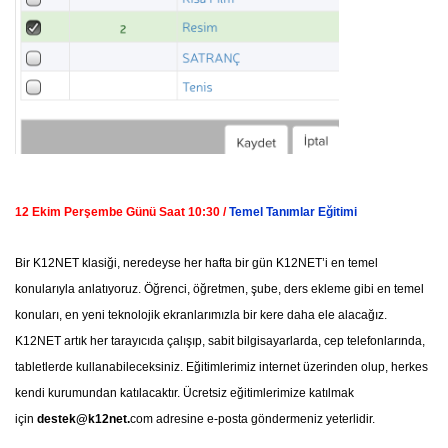
12 Ekim Perşembe Günü Saat 10:30 /
Temel Tanımlar Eğitimi
Bir K12NET klasiği, neredeyse her hafta bir gün K12NET’i en temel
konularıyla anlatıyoruz. Öğrenci, öğretmen, şube, ders ekleme gibi en temel
konuları, en yeni teknolojik ekranlarımızla bir kere daha ele alacağız.
K12NET artık her tarayıcıda çalışıp, sabit bilgisayarlarda, cep telefonlarında,
tabletlerde kullanabileceksiniz. Eğitimlerimiz internet üzerinden olup, herkes
kendi kurumundan katılacaktır. Ücretsiz eğitimlerimize katılmak
için
destek@k12net.
com
adresine e-posta göndermeniz yeterlidir.