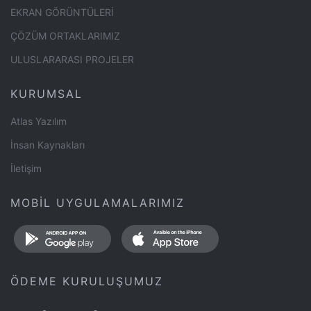
EKRAN GÖRÜNTÜLERİ
ÇÖZÜM ORTAKLARIMIZ
ULUSLARARASI PROJELER
KURUMSAL
Atlas Yazılım
İnsan Kaynakları
İletişim
MOBİL UYGULAMALARIMIZ
ÖDEME KURULUŞUMUZ