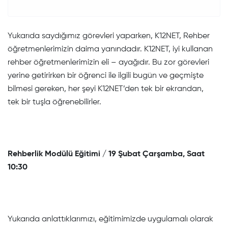
Yukarıda saydığımız görevleri yaparken, K12NET, Rehber
öğretmenlerimizin daima yanındadır. K12NET, iyi kullanan
rehber öğretmenlerimizin eli – ayağıdır. Bu zor görevleri
yerine getirirken bir öğrenci ile ilgili bugün ve geçmişte
bilmesi gereken, her şeyi K12NET’den tek bir ekrandan,
tek bir tuşla öğrenebilirler.
Rehberlik Modülü Eğitimi / 19 Şubat Çarşamba, Saat
10:30
Yukarıda anlattıklarımızı, eğitimimizde uygulamalı olarak