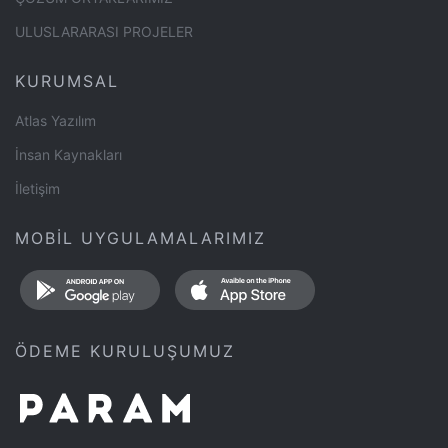
ULUSLARARASI PROJELER
KURUMSAL
Atlas Yazılım
İnsan Kaynakları
İletişim
MOBİL UYGULAMALARIMIZ
ÖDEME KURULUŞUMUZ