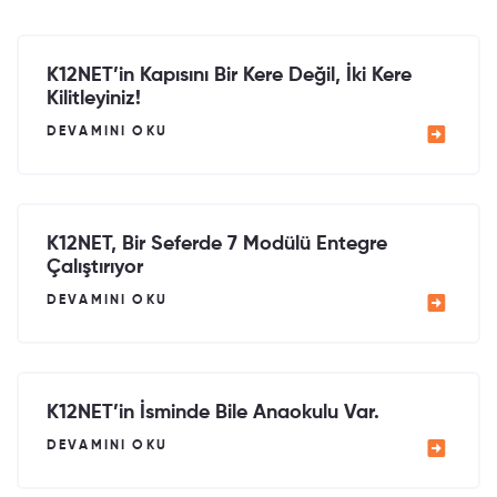
K12NET’in Kapısını Bir Kere Değil, İki Kere
Kilitleyiniz!
DEVAMINI OKU
K12NET, Bir Seferde 7 Modülü Entegre
Çalıştırıyor
DEVAMINI OKU
K12NET’in İsminde Bile Anaokulu Var.
DEVAMINI OKU