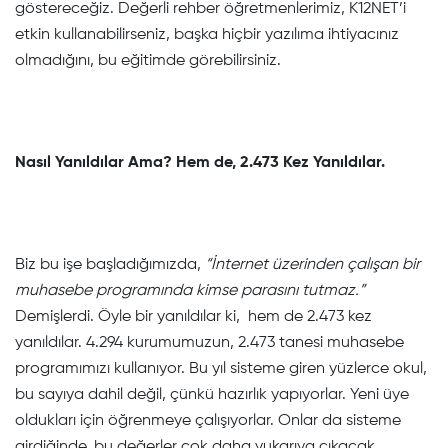
göstereceğiz. Değerli rehber öğretmenlerimiz, K12NET’i
etkin kullanabilirseniz, başka hiçbir yazılıma ihtiyacınız
olmadığını, bu eğitimde görebilirsiniz.
Nasıl Yanıldılar Ama? Hem de, 2.473 Kez Yanıldılar.
Biz bu işe başladığımızda,
“İnternet üzerinden çalışan bir
muhasebe programında kimse parasını tutmaz.”
Demişlerdi. Öyle bir yanıldılar ki, hem de 2.473 kez
yanıldılar. 4.294 kurumumuzun, 2.473 tanesi muhasebe
programımızı kullanıyor. Bu yıl sisteme giren yüzlerce okul,
bu sayıya dahil değil, çünkü hazırlık yapıyorlar. Yeni üye
oldukları için öğrenmeye çalışıyorlar. Onlar da sisteme
girdiğinde, bu değerler çok daha yukarıya çıkacak.