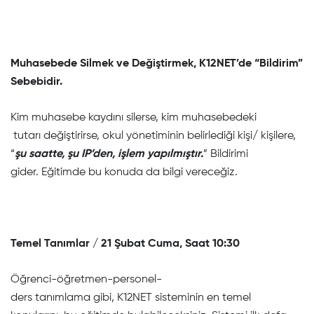
Muhasebede Silmek ve Değiştirmek, K12NET’de “Bildirim”
Sebebidir.
Kim muhasebe kaydını silerse, kim muhasebedeki
tutarı değiştirirse, okul yönetiminin belirlediği kişi/ kişilere,
“
şu saatte, şu IP’den, işlem yapılmıştır.
” Bildirimi
gider. Eğitimde bu konuda da bilgi vereceğiz.
Temel Tanımlar / 21 Şubat Cuma, Saat 10:30
Öğrenci-öğretmen-personel-
ders tanımlama gibi, K12NET sisteminin en temel