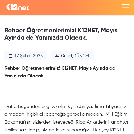
Rehber Öğretmenlerimiz! K12NET, Mayıs
Ayında da Yanınızda Olacak.
17 Şubat 2025
Genel
,
GÜNCEL
Rehber Öğretmenlerimiz! K12NET, Mayıs Ayında da
Yanınızda Olacak.
Daha bugünden bilgi verelim ki, hiçbir yazılıma ihtiyacınız
olmadan, hiçbir ek ödeneğe gerek kalmadan, Milli Eğitim
Bakanlığı’nın sizlerden isteyeceği Riba Anketlerini, anahtar
teslim hazırlanıp, hizmetinize sunacağız. Her şey K12NET