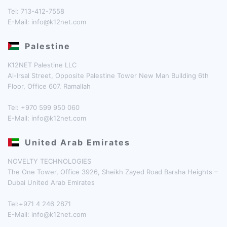
Tel: 713-412-7558
E-Mail:
info@k12net.com
Palestine
K12NET Palestine LLC
Al-Irsal Street, Opposite Palestine Tower New Man Building 6th
Floor, Office 607. Ramallah
Tel: +970 599 950 060
E-Mail:
info@k12net.com
United Arab Emirates
NOVELTY TECHNOLOGIES
The One Tower, Office 3926, Sheikh Zayed Road Barsha Heights –
Dubai United Arab Emirates
Tel:+971 4 246 2871
E-Mail:
info@k12net.com