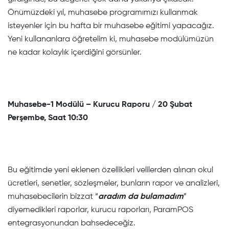
Önümüzdeki yıl, muhasebe programımızı kullanmak
isteyenler için bu hafta bir muhasebe eğitimi yapacağız.
Yeni kullananlara öğretelim ki, muhasebe modülümüzün
ne kadar kolaylık içerdiğini görsünler.
Muhasebe-1 Modülü – Kurucu Raporu / 20 Şubat
Perşembe, Saat 10:30
Bu eğitimde yeni eklenen özellikleri velilerden alınan okul
ücretleri, senetler, sözleşmeler, bunların rapor ve analizleri,
muhasebecilerin bizzat “
aradım da bulamadım
”
diyemedikleri raporlar, kurucu raporları, ParamPOS
entegrasyonundan bahsedeceğiz.