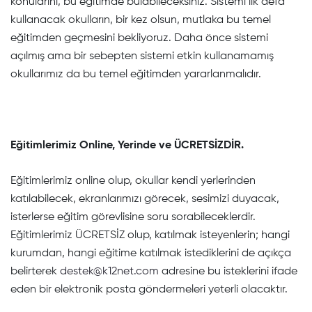
konularını, bu eğitimde bulabileceksiniz. Sistemi ilk defa
kullanacak okulların, bir kez olsun, mutlaka bu temel
eğitimden geçmesini bekliyoruz. Daha önce sistemi
açılmış ama bir sebepten sistemi etkin kullanamamış
okullarımız da bu temel eğitimden yararlanmalıdır.
Eğitimlerimiz Online, Yerinde ve ÜCRETSİZDİR.
Eğitimlerimiz online olup, okullar kendi yerlerinden
katılabilecek, ekranlarımızı görecek, sesimizi duyacak,
isterlerse eğitim görevlisine soru sorabileceklerdir.
Eğitimlerimiz ÜCRETSİZ olup, katılmak isteyenlerin; hangi
kurumdan, hangi eğitime katılmak istediklerini de açıkça
belirterek
destek@k12net.com
adresine bu isteklerini ifade
eden bir elektronik posta göndermeleri yeterli olacaktır.