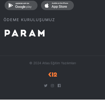
ÖDEME KURULUŞUMUZ
© 2024 Atlas Eğitim Yazılımları