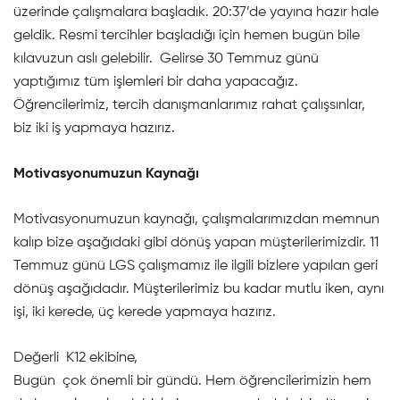
üzerinde çalışmalara başladık. 20:37’de yayına hazır hale
geldik. Resmi tercihler başladığı için hemen bugün bile
kılavuzun aslı gelebilir. Gelirse 30 Temmuz günü
yaptığımız tüm işlemleri bir daha yapacağız.
Öğrencilerimiz, tercih danışmanlarımız rahat çalışsınlar,
biz iki iş yapmaya hazırız.
Motivasyonumuzun Kaynağı
Motivasyonumuzun kaynağı, çalışmalarımızdan memnun
kalıp bize aşağıdaki gibi dönüş yapan müşterilerimizdir. 11
Temmuz günü LGS çalışmamız ile ilgili bizlere yapılan geri
dönüş aşağıdadır. Müşterilerimiz bu kadar mutlu iken, aynı
işi, iki kerede, üç kerede yapmaya hazırız.
Değerli K12 ekibine,
Bugün çok önemli bir gündü. Hem öğrencilerimizin hem