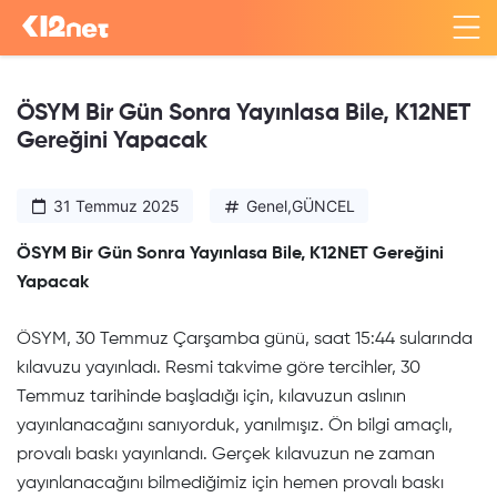
ÖSYM Bir Gün Sonra Yayınlasa Bile, K12NET
Gereğini Yapacak
31 Temmuz 2025
Genel
,
GÜNCEL
ÖSYM Bir Gün Sonra Yayınlasa Bile, K12NET Gereğini
Yapacak
ÖSYM, 30 Temmuz Çarşamba günü, saat 15:44 sularında
kılavuzu yayınladı. Resmi takvime göre tercihler, 30
Temmuz tarihinde başladığı için, kılavuzun aslının
yayınlanacağını sanıyorduk, yanılmışız. Ön bilgi amaçlı,
provalı baskı yayınlandı. Gerçek kılavuzun ne zaman
yayınlanacağını bilmediğimiz için hemen provalı baskı