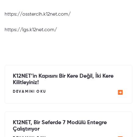
https://osstercih.k12net.com/
https://lgs.k12net.com/
K12NET’in Kapısını Bir Kere Değil, İki Kere
Kilitleyiniz!
DEVAMINI OKU
K12NET, Bir Seferde 7 Modülü Entegre
Çalıştırıyor