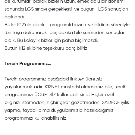
de kurumlar olarak bizlerin uzun, emek dolu bir dönemi
sonunda LGS sınavı gerçekleşti ve bugün LGS sonuçları
açıklandı.
Bizler K12’nin planlı – programlı hazırlık ve bildirim süreciyle
bir tuşa dokunarak beş dakika bile sürmeden sonuçları
aldık. Bu kolaylık bizler için paha biçilmezdi.
Bütün K12 ekibine teşekkürü borç biliriz.
Tercih Programımız…
Tercih programımız aşağıdaki linkten ücretsiz
yayınlanmaktadır. K12NET müşterisi olmasanız bile, tercih
programımızı ÜCRETSİZ kullanabilirsiniz. Hiçbir özel
bilginizi istemeden, hiçbir çıkar gözetmeden, SADECE iyilik
yapma, faydalı olma duygularımızla hazırladığımız
programımızı kullanabilirsiniz.