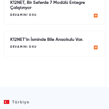
K12NET, Bir Seferde 7 Modülü Entegre
Çalıştırıyor
DEVAMINI OKU
K12NET’in İsminde Bile Anaokulu Var.
DEVAMINI OKU
Türkiye