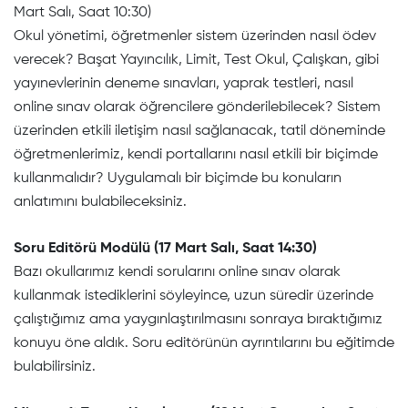
Mart Salı, Saat 10:30)
Okul yönetimi, öğretmenler sistem üzerinden nasıl ödev
verecek? Başat Yayıncılık, Limit, Test Okul, Çalışkan, gibi
yayınevlerinin deneme sınavları, yaprak testleri, nasıl
online sınav olarak öğrencilere gönderilebilecek? Sistem
üzerinden etkili iletişim nasıl sağlanacak, tatil döneminde
öğretmenlerimiz, kendi portallarını nasıl etkili bir biçimde
kullanmalıdır? Uygulamalı bir biçimde bu konuların
anlatımını bulabileceksiniz.
Soru Editörü Modülü (17 Mart Salı, Saat 14:30)
Bazı okullarımız kendi sorularını online sınav olarak
kullanmak istediklerini söyleyince, uzun süredir üzerinde
çalıştığımız ama yaygınlaştırılmasını sonraya bıraktığımız
konuyu öne aldık. Soru editörünün ayrıntılarını bu eğitimde
bulabilirsiniz.