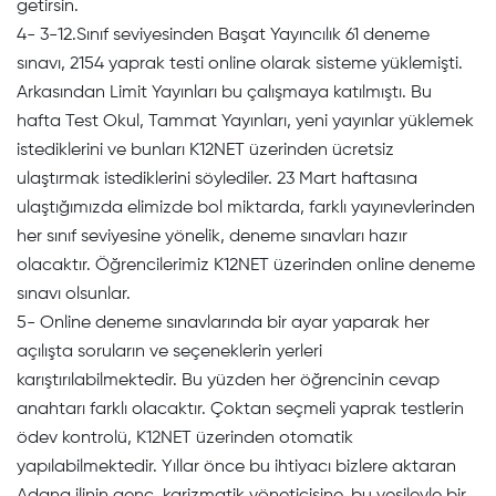
getirsin.
4- 3-12.Sınıf seviyesinden Başat Yayıncılık 61 deneme
sınavı, 2154 yaprak testi online olarak sisteme yüklemişti.
Arkasından Limit Yayınları bu çalışmaya katılmıştı. Bu
hafta Test Okul, Tammat Yayınları, yeni yayınlar yüklemek
istediklerini ve bunları K12NET üzerinden ücretsiz
ulaştırmak istediklerini söylediler. 23 Mart haftasına
ulaştığımızda elimizde bol miktarda, farklı yayınevlerinden
her sınıf seviyesine yönelik, deneme sınavları hazır
olacaktır. Öğrencilerimiz K12NET üzerinden online deneme
sınavı olsunlar.
5- Online deneme sınavlarında bir ayar yaparak her
açılışta soruların ve seçeneklerin yerleri
karıştırılabilmektedir. Bu yüzden her öğrencinin cevap
anahtarı farklı olacaktır. Çoktan seçmeli yaprak testlerin
ödev kontrolü, K12NET üzerinden otomatik
yapılabilmektedir. Yıllar önce bu ihtiyacı bizlere aktaran