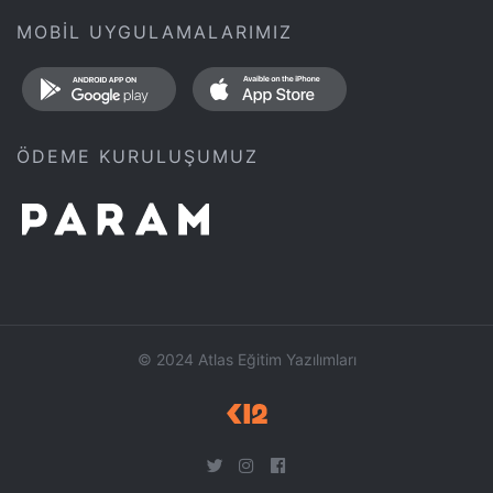
MOBİL UYGULAMALARIMIZ
ÖDEME KURULUŞUMUZ
© 2024 Atlas Eğitim Yazılımları