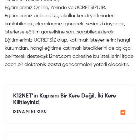
Eğitimlerimiz Online, Yerinde ve ÜCRETSİZDİR.
Eğitimlerimiz online olup, okullar kendi yerlerinden
katılabilecek, ekranlarımızı görecek, sesimizi duyacak,
isterlerse eğitim görevlisine soru sorabileceklerdir.
Eğitimlerimiz ÜCRETSİZ olup, katılmak isteyenlerin; hangi
kurumdan, hangi eğitime katılmak istediklerini de açıkça
belirterek
destek@k12net.com
adresine bu isteklerini ifade
eden bir elektronik posta göndermeleri yeterli olacaktır.
K12NET’in Kapısını Bir Kere Değil, İki Kere
Kilitleyiniz!
DEVAMINI OKU