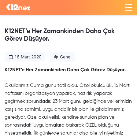
K12NET’e Her Zamankinden Daha Çok
Görev Düşüyor.
16 Mart 2020
Genel
K12NET’e Her Zamankinden Daha Çok Görev Düşüyor.
Okullarımız Cuma günü tatil oldu. Özel okulculuk, 16 Mart
haftasını organizasyon yaparak, hazırlık yaparak
geçirmek zorundadır. 23 Mart günü geldiğinde velilerimizin
karşısına samimi, uygulanabilir bir plan ile çıkabilmemiz
gerekiyor. Özel okul velisi, kendine sunulan plan ve
sonrasındaki uygulamalara bakarak ÖZEL olduğunu
hissetmelidir. İlk günlerde sorunlar olsa bile iyi niyetimiz