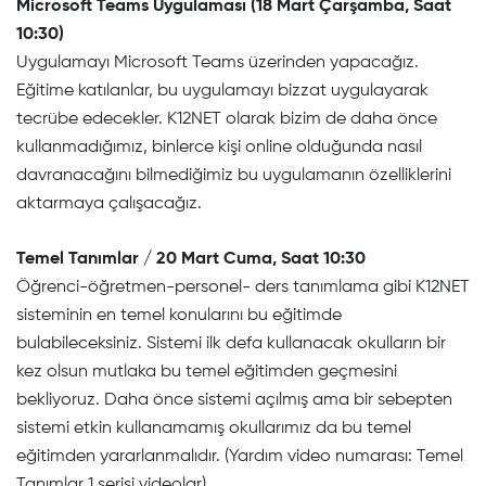
Microsoft Teams Uygulaması (18 Mart Çarşamba, Saat
10:30)
Uygulamayı Microsoft Teams üzerinden yapacağız.
Eğitime katılanlar, bu uygulamayı bizzat uygulayarak
tecrübe edecekler. K12NET olarak bizim de daha önce
kullanmadığımız, binlerce kişi online olduğunda nasıl
davranacağını bilmediğimiz bu uygulamanın özelliklerini
aktarmaya çalışacağız.
Temel Tanımlar / 20 Mart Cuma, Saat 10:30
Öğrenci-öğretmen-personel- ders tanımlama gibi K12NET
sisteminin en temel konularını bu eğitimde
bulabileceksiniz. Sistemi ilk defa kullanacak okulların bir
kez olsun mutlaka bu temel eğitimden geçmesini
bekliyoruz. Daha önce sistemi açılmış ama bir sebepten
sistemi etkin kullanamamış okullarımız da bu temel
eğitimden yararlanmalıdır. (Yardım video numarası: Temel
Tanımlar 1 serisi videolar)