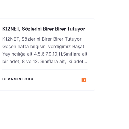
K12NET, Sözlerini Birer Birer Tutuyor
K12NET, Sözlerini Birer Birer Tutuyor
Geçen hafta bilgisini verdiğimiz Başat
Yayıncılığa ait 4,5,6,7,9,10,11.Sınıflara ait
bir adet, 8 ve 12. Sınıflara ait, iki adet...
DEVAMINI OKU