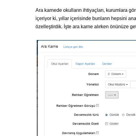
Ara karnede okulların ihtiyaçları, kurumlara göre
içeriyor ki, yıllar içerisinde bunların hepsini an
özelleştirdik. İşte ara karne alırken önünüze get