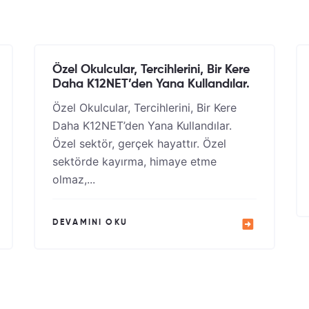
Özel Okulcular, Tercihlerini, Bir Kere
Daha K12NET’den Yana Kullandılar.
Özel Okulcular, Tercihlerini, Bir Kere
Daha K12NET’den Yana Kullandılar.
Özel sektör, gerçek hayattır. Özel
sektörde kayırma, himaye etme
olmaz,...
DEVAMINI OKU