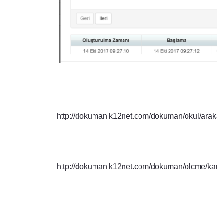
http://dokuman.k12net.com/dokuman/okul/arak
http://dokuman.k12net.com/dokuman/olcme/kar