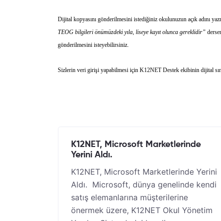
Dijital kopyasını gönderilmesini istediğiniz okulunuzun açık adını yaz
TEOG bilgileri önümüzdeki yıla, liseye kayıt olunca gereklidir”
derse
gönderilmesini isteyebilirsiniz.
Sizlerin veri girişi yapabilmesi için K12NET Destek ekibinin dijital s
K12NET, Microsoft Marketlerinde
Yerini Aldı.
K12NET, Microsoft Marketlerinde Yerini
Aldı. Microsoft, dünya genelinde kendi
satış elemanlarına müşterilerine
önermek üzere, K12NET Okul Yönetim