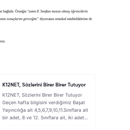
ze bağlıdır. Örneğin “
zaten 8. Sınıftan mezun olmuş öğrencilerin
amının sonuçlarını gireceğim”
diyorsanız ortaokul müdürlüklerine de
oruz.
K12NET, Sözlerini Birer Birer Tutuyor
K12NET, Sözlerini Birer Birer Tutuyor
Geçen hafta bilgisini verdiğimiz Başat
Yayıncılığa ait 4,5,6,7,9,10,11.Sınıflara ait
bir adet, 8 ve 12. Sınıflara ait, iki adet...