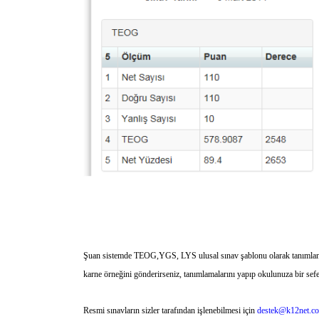
Şuan sistemde TEOG,YGS, LYS ulusal sınav şablonu olarak tanımlanmış 
karne örneğini gönderirseniz, tanımlamalarını yapıp okulunuza bir sef
Resmi sınavların sizler tarafından işlenebilmesi için
destek@k12net.c