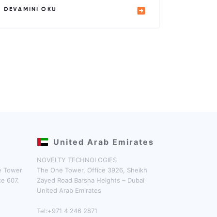
DEVAMINI OKU
United Arab Emirates
NOVELTY TECHNOLOGIES
ne Tower
The One Tower, Office 3926, Sheikh
ce 607.
Zayed Road Barsha Heights – Dubai
United Arab Emirates
Tel:+971 4 246 2871