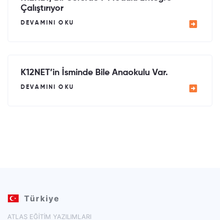
Çalıştırıyor
DEVAMINI OKU
K12NET’in İsminde Bile Anaokulu Var.
DEVAMINI OKU
Türkiye
ATLAS EĞİTİM YAZILIMLARI