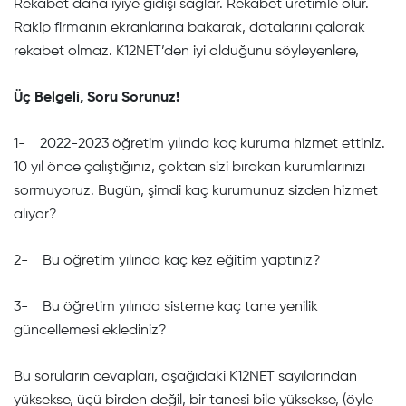
Rekabet daha iyiye gidişi sağlar. Rekabet üretimle olur.
Rakip firmanın ekranlarına bakarak, datalarını çalarak
rekabet olmaz. K12NET’den iyi olduğunu söyleyenlere,
Üç Belgeli, Soru Sorunuz!
1- 2022-2023 öğretim yılında kaç kuruma hizmet ettiniz.
10 yıl önce çalıştığınız, çoktan sizi bırakan kurumlarınızı
sormuyoruz. Bugün, şimdi kaç kurumunuz sizden hizmet
alıyor?
2- Bu öğretim yılında kaç kez eğitim yaptınız?
3- Bu öğretim yılında sisteme kaç tane yenilik
güncellemesi eklediniz?
Bu soruların cevapları, aşağıdaki K12NET sayılarından
yüksekse, üçü birden değil, bir tanesi bile yüksekse, (öyle