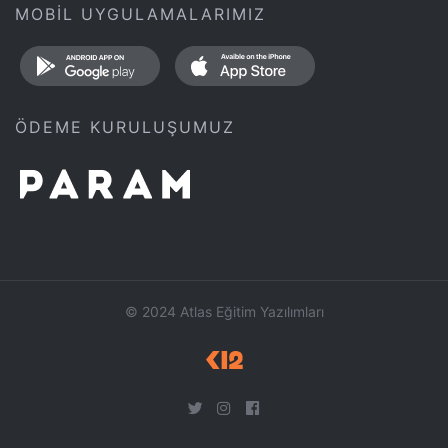
MOBİL UYGULAMALARIMIZ
ÖDEME KURULUŞUMUZ
© 2024 Atlas Eğitim Yazılımları