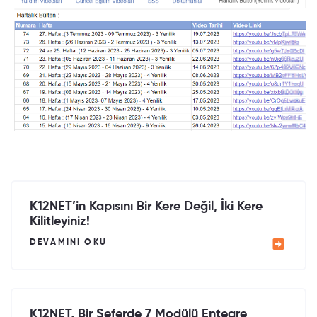
K12NET’in Kapısını Bir Kere Değil, İki Kere
Kilitleyiniz!
DEVAMINI OKU
K12NET, Bir Seferde 7 Modülü Entegre