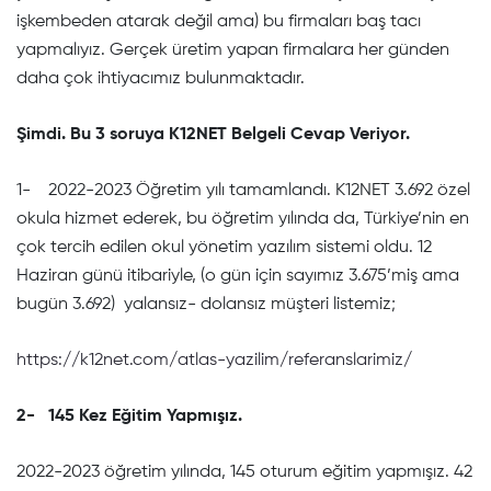
işkembeden atarak değil ama) bu firmaları baş tacı
yapmalıyız. Gerçek üretim yapan firmalara her günden
daha çok ihtiyacımız bulunmaktadır.
Şimdi. Bu 3 soruya K12NET Belgeli Cevap Veriyor.
1- 2022-2023 Öğretim yılı tamamlandı. K12NET 3.692 özel
okula hizmet ederek, bu öğretim yılında da, Türkiye’nin en
çok tercih edilen okul yönetim yazılım sistemi oldu. 12
Haziran günü itibariyle, (o gün için sayımız 3.675’miş ama
bugün 3.692) yalansız- dolansız müşteri listemiz;
https://k12net.com/atlas-yazilim/referanslarimiz/
2-
145 Kez Eğitim Yapmışız.
2022-2023 öğretim yılında, 145 oturum eğitim yapmışız. 42