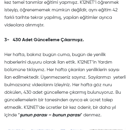
kez temel tanımlar eğitimi yapmışız. K12NET’i öğrenmek
isteyip, öğrenememek mümkün değildir, aynı eğitim 42
farklı tarihte tekrar yapılmış, yapılan eğitimler ayrıca
videolara alınmıştır.
3-
430 Adet Güncelleme Çıkarmışız.
Her hafta, bakınız bugün cuma, bugün de yenilik
haberlerini duyuru olarak ilan ettik. K12NET’in Yardım
bölümüne tıklayınız. Her hafta çıkarılan yeniliklerin sayısı
ilan edilmektedir. Üşenmezseniz sayınız. Sayılarımızı yeterli
bulmazsanız videolarını izleyiniz. Her hafta göz nuru
dökülen, 430 adet güncelleme çıkarmış bulunuyoruz. Bu
güncellemelerin bir tanesinden ayrıca ek ücret talep
etmedik. K12NET’de ücretler bir kez ödenir, bir daha yıl
içinde “
şunun parası – bunun parası
” denmez.