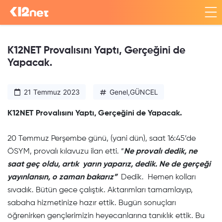
K12NET Provalısını Yaptı, Gerçeğini de
Yapacak.
21 Temmuz 2023
Genel
,
GÜNCEL
K12NET Provalısını Yaptı, Gerçeğini de Yapacak.
20 Temmuz Perşembe günü, (yani dün), saat 16:45’de
ÖSYM, provalı kılavuzu ilan etti. “
Ne provalı dedik, ne
saat geç oldu, artık yarın yaparız, dedik. Ne de gerçeği
yayınlansın, o zaman bakarız”
Dedik. Hemen kolları
sıvadık. Bütün gece çalıştık. Aktarımları tamamlayıp,
sabaha hizmetinize hazır ettik. Bugün sonuçları
öğrenirken gençlerimizin heyecanlarına tanıklık ettik. Bu