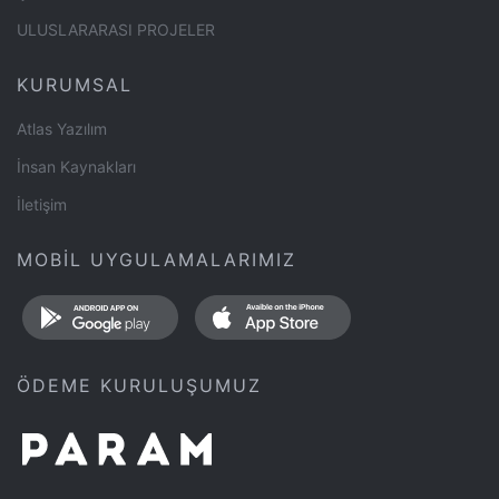
ULUSLARARASI PROJELER
KURUMSAL
Atlas Yazılım
İnsan Kaynakları
İletişim
MOBİL UYGULAMALARIMIZ
ÖDEME KURULUŞUMUZ