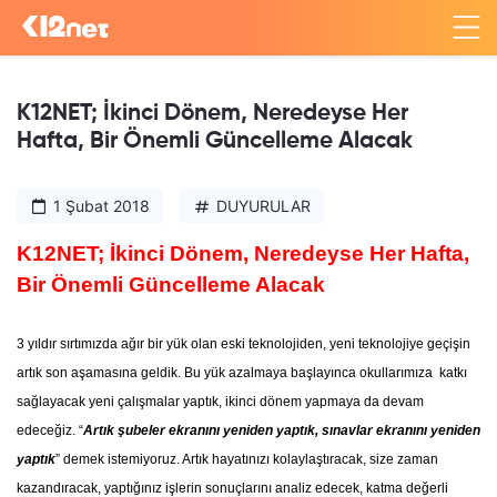
K12NET; İkinci Dönem, Neredeyse Her
Hafta, Bir Önemli Güncelleme Alacak
1 Şubat 2018
DUYURULAR
K12NET; İkinci Dönem, Neredeyse Her Hafta,
Bir Önemli Güncelleme Alacak
3 yıldır sırtımızda ağır bir yük olan eski teknolojiden, yeni teknolojiye geçişin
artık son aşamasına geldik. Bu yük azalmaya başlayınca okullarımıza katkı
sağlayacak yeni çalışmalar yaptık, ikinci dönem yapmaya da devam
edeceğiz. “
Artık şubeler ekranını yeniden yaptık, sınavlar ekranını yeniden
yaptık
” demek istemiyoruz. Artık hayatınızı kolaylaştıracak, size zaman
kazandıracak, yaptığınız işlerin sonuçlarını analiz edecek, katma değerli