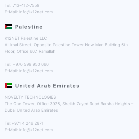
Tel: 713-412-7558
E-Mail:
info@k12net.com
Palestine
K12NET Palestine LLC
Al-Irsal Street, Opposite Palestine Tower New Man Building 6th
Floor, Office 607. Ramallah
Tel: +970 599 950 060
E-Mail:
info@k12net.com
United Arab Emirates
NOVELTY TECHNOLOGIES
The One Tower, Office 3926, Sheikh Zayed Road Barsha Heights –
Dubai United Arab Emirates
Tel:+971 4 246 2871
E-Mail:
info@k12net.com