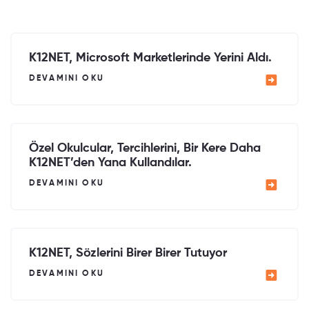
K12NET, Microsoft Marketlerinde Yerini Aldı.
DEVAMINI OKU
Özel Okulcular, Tercihlerini, Bir Kere Daha
K12NET’den Yana Kullandılar.
DEVAMINI OKU
K12NET, Sözlerini Birer Birer Tutuyor
DEVAMINI OKU