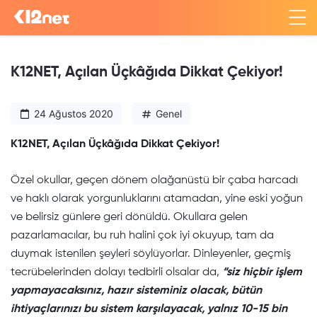
K12NET, Açılan Üçkâğıda Dikkat Çekiyor!
24 Ağustos 2020
Genel
K12NET, Açılan Üçkâğıda Dikkat Çekiyor!
Özel okullar, geçen dönem olağanüstü bir çaba harcadı
ve haklı olarak yorgunluklarını atamadan, yine eski yoğun
ve belirsiz günlere geri dönüldü. Okullara gelen
pazarlamacılar, bu ruh halini çok iyi okuyup, tam da
duymak istenilen şeyleri söylüyorlar. Dinleyenler, geçmiş
tecrübelerinden dolayı tedbirli olsalar da,
“siz hiçbir işlem
yapmayacaksınız, hazır sisteminiz olacak, bütün
ihtiyaçlarınızı bu sistem karşılayacak, yalnız 10-15 bin