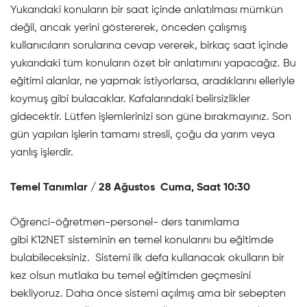
Yukarıdaki konuların bir saat içinde anlatılması mümkün
değil, ancak yerini göstererek, önceden çalışmış
kullanıcıların sorularına cevap vererek, birkaç saat içinde
yukarıdaki tüm konuların özet bir anlatımını yapacağız. Bu
eğitimi alanlar, ne yapmak istiyorlarsa, aradıklarını elleriyle
koymuş gibi bulacaklar. Kafalarındaki belirsizlikler
gidecektir. Lütfen işlemlerinizi son güne bırakmayınız. Son
gün yapılan işlerin tamamı stresli, çoğu da yarım veya
yanlış işlerdir.
Temel Tanımlar / 28 Ağustos Cuma, Saat 10:30
Öğrenci-öğretmen-personel- ders tanımlama
gibi K12NET sisteminin en temel konularını bu eğitimde
bulabileceksiniz. Sistemi ilk defa kullanacak okulların bir
kez olsun mutlaka bu temel eğitimden geçmesini
bekliyoruz. Daha önce sistemi açılmış ama bir sebepten