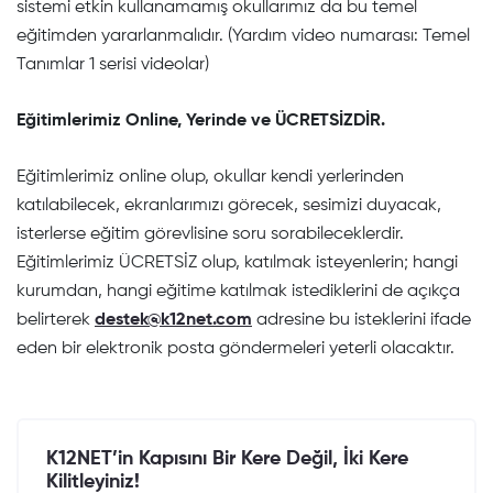
sistemi etkin kullanamamış okullarımız da bu temel
eğitimden yararlanmalıdır. (Yardım video numarası: Temel
Tanımlar 1 serisi videolar)
Eğitimlerimiz Online, Yerinde ve ÜCRETSİZDİR.
Eğitimlerimiz online olup, okullar kendi yerlerinden
katılabilecek, ekranlarımızı görecek, sesimizi duyacak,
isterlerse eğitim görevlisine soru sorabileceklerdir.
Eğitimlerimiz ÜCRETSİZ olup, katılmak isteyenlerin; hangi
kurumdan, hangi eğitime katılmak istediklerini de açıkça
belirterek
destek@k12net.com
adresine bu isteklerini ifade
eden bir elektronik posta göndermeleri yeterli olacaktır.
K12NET’in Kapısını Bir Kere Değil, İki Kere
Kilitleyiniz!