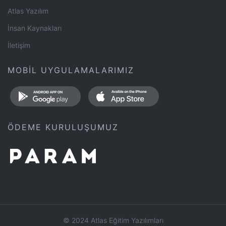
Atlas Yazılım
İnsan Kaynakları
İletişim
MOBİL UYGULAMALARIMIZ
ÖDEME KURULUŞUMUZ
© 2024 Atlas Eğitim Yazılımları