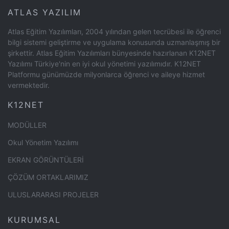
ATLAS YAZILIM
Atlas Eğitim Yazılımları, 2004 yılından gelen tecrübesi ile öğrenci
bilgi sistemi geliştirme ve uygulama konusunda uzmanlaşmış bir
şirkettir. Atlas Eğitim Yazılımları bünyesinde hazırlanan K12NET
Yazılımı Türkiye'nin en iyi okul yönetimi yazılımıdır. K12NET
Platformu günümüzde milyonlarca öğrenci ve aileye hizmet
vermektedir.
K12NET
MODÜLLER
Okul Yönetim Yazılımı
EKRAN GÖRÜNTÜLERİ
ÇÖZÜM ORTAKLARIMIZ
ULUSLARARASI PROJELER
KURUMSAL