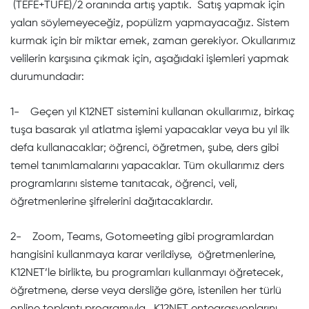
(TEFE+TÜFE)/2 oranında artış yaptık. Satış yapmak için
yalan söylemeyeceğiz, popülizm yapmayacağız. Sistem
kurmak için bir miktar emek, zaman gerekiyor. Okullarımız
velilerin karşısına çıkmak için, aşağıdaki işlemleri yapmak
durumundadır:
1- Geçen yıl K12NET sistemini kullanan okullarımız, birkaç
tuşa basarak yıl atlatma işlemi yapacaklar veya bu yıl ilk
defa kullanacaklar; öğrenci, öğretmen, şube, ders gibi
temel tanımlamalarını yapacaklar. Tüm okullarımız ders
programlarını sisteme tanıtacak, öğrenci, veli,
öğretmenlerine şifrelerini dağıtacaklardır.
2- Zoom, Teams, Gotomeeting gibi programlardan
hangisini kullanmaya karar verildiyse, öğretmenlerine,
K12NET’le birlikte, bu programları kullanmayı öğretecek,
öğretmene, derse veya dersliğe göre, istenilen her türlü