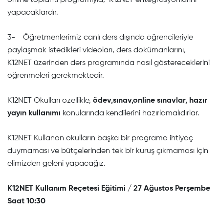
online toplantı programıyla, K12NET entegrasyonlarını
yapacaklardır.
3- Öğretmenlerimiz canlı ders dışında öğrencileriyle
paylaşmak istedikleri videoları, ders dokümanlarını,
K12NET üzerinden ders programında nasıl göstereceklerini
öğrenmeleri gerekmektedir.
K12NET Okulları özellikle,
ödev,sınav,online sınavlar, hazır
yayın kullanımı
konularında kendilerini hazırlamalıdırlar.
K12NET Kullanan okulların başka bir programa ihtiyaç
duymaması ve bütçelerinden tek bir kuruş çıkmaması için
elimizden geleni yapacağız.
K12NET Kullanım Reçetesi Eğitimi / 27 Ağustos Perşembe
Saat 10:30