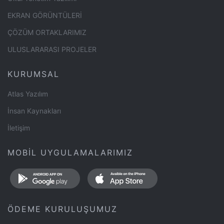
EKRAN GÖRÜNTÜLERİ
ÇÖZÜM ORTAKLARIMIZ
ULUSLARARASI PROJELER
KURUMSAL
Atlas Yazılım
İnsan Kaynakları
İletişim
MOBİL UYGULAMALARIMIZ
ÖDEME KURULUŞUMUZ