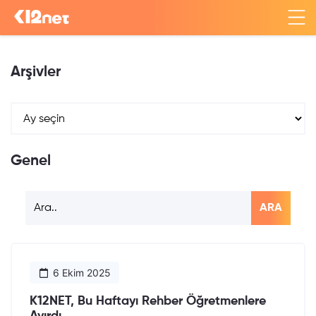
Arşivler
Genel
ARA
6 Ekim 2025
K12NET, Bu Haftayı Rehber Öğretmenlere