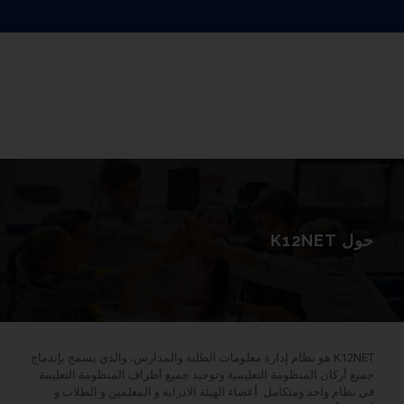
حول K12NET
K12NET هو نظام إدارة معلومات الطلبة والمدارس، والذي يسمح بإندماج
جميع أركان المنظومة التعليمية وتوحيد جميع أطراف المنظومة التعليمة
في نظام واحد ومتكامل. أعضاء الهيئة الادراية و المعلمين و الطلاب و